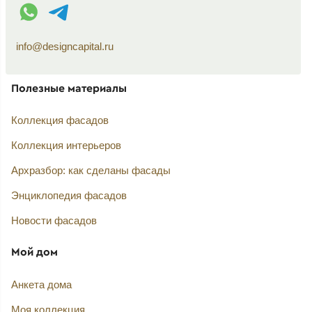
WhatsApp контакт
Telegram контакт
info@designcapital.ru
Полезные материалы
Коллекция фасадов
Коллекция интерьеров
Архразбор: как сделаны фасады
Энциклопедия фасадов
Новости фасадов
Мой дом
Анкета дома
Моя коллекция