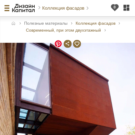
Коллекция фасадов
Полезные материалы
Коллекция фасадов
авная
Современный, при этом двухэтажный