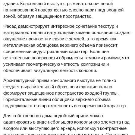
здания. Консольный выступ с рыжевато-коричневой
патинированной поверхностью словно парит над входной
зоной, образуя защищенное пространство.
Фасад демонстрирует интересное сочетание текстур и
материалов: теплый натуральный камень основания создает
ощущение прочности и связи с землей, в то время как
металлическая облицовка верхнего объема привносит
современный индустриальный характер. Большие
остекленные поверхности обрамлены темными рамами, что
усиливает геометрическую четкость композиции и
обеспечивает визуальную легкость консоли.
Архитектурный прием консольного выступа не только
создает выразительный образ, но и функционально
формирует защищенное пространство входной группы.
Горизонтальные линии облицовки верхнего объема
подчеркивают его протяженность и современный характер.
Для собственного дома подобный прием можно
адаптировать в виде небольшого консольного элемента над
входом или выступающего эркера, используя контрастные
материалы для создания визуального интереса. Сочетание