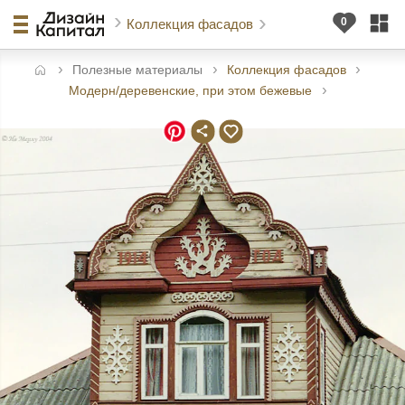
Коллекция фасадов
Полезные материалы
Коллекция фасадов
авная
Модерн/деревенские, при этом бежевые