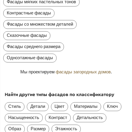
Фасады мягких пастельных тонов
Контрастные фасады
Фасады со множеством деталей
Сказочные фасады
Фасады среднего размера
Одноэтажные фасады
Мы проектируем
фасады загородных домов
.
Найти другие типы фасадов по классификатору
Стиль
Детали
Цвет
Материалы
Ключ
Насыщенность
Контраст
Детальность
Образ
Размер
Этажность