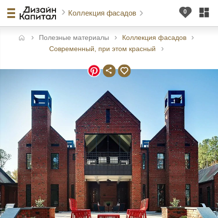
Коллекция фасадов
Полезные материалы
Коллекция фасадов
авная
Современный, при этом красный