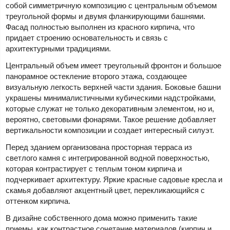
собой симметричную композицию с центральным объемом
треугольной формы и двумя фланкирующими башнями.
Фасад полностью выполнен из красного кирпича, что
придает строению основательность и связь с
архитектурными традициями.
Центральный объем имеет треугольный фронтон и большое
панорамное остекление второго этажа, создающее
визуальную легкость верхней части здания. Боковые башни
украшены минималистичными кубическими надстройками,
которые служат не только декоративным элементом, но и,
вероятно, световыми фонарями. Такое решение добавляет
вертикальности композиции и создает интересный силуэт.
Перед зданием организована просторная терраса из
светлого камня с интегрированной водной поверхностью,
которая контрастирует с теплым тоном кирпича и
подчеркивает архитектуру. Яркие красные садовые кресла и
скамья добавляют акцентный цвет, перекликающийся с
оттенком кирпича.
В дизайне собственного дома можно применить такие
приемы, как контрастное сочетание материалов (кирпич и