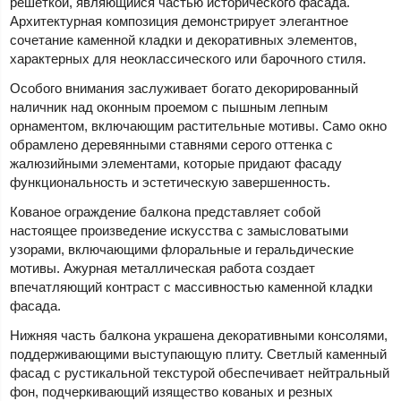
решеткой, являющийся частью исторического фасада.
Архитектурная композиция демонстрирует элегантное
сочетание каменной кладки и декоративных элементов,
характерных для неоклассического или барочного стиля.
Особого внимания заслуживает богато декорированный
наличник над оконным проемом с пышным лепным
орнаментом, включающим растительные мотивы. Само окно
обрамлено деревянными ставнями серого оттенка с
жалюзийными элементами, которые придают фасаду
функциональность и эстетическую завершенность.
Кованое ограждение балкона представляет собой
настоящее произведение искусства с замысловатыми
узорами, включающими флоральные и геральдические
мотивы. Ажурная металлическая работа создает
впечатляющий контраст с массивностью каменной кладки
фасада.
Нижняя часть балкона украшена декоративными консолями,
поддерживающими выступающую плиту. Светлый каменный
фасад с рустикальной текстурой обеспечивает нейтральный
фон, подчеркивающий изящество кованых и резных