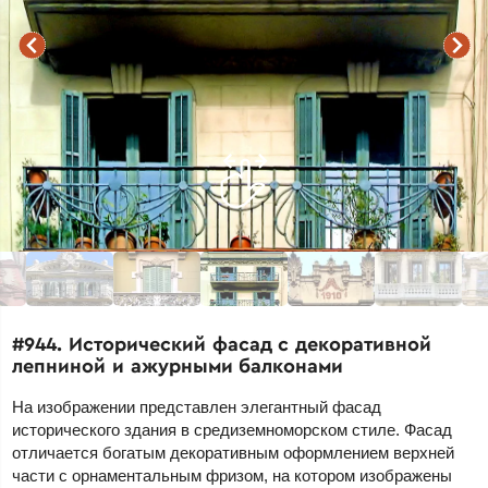
#944. Исторический фасад с декоративной
лепниной и ажурными балконами
На изображении представлен элегантный фасад
исторического здания в средиземноморском стиле. Фасад
отличается богатым декоративным оформлением верхней
части с орнаментальным фризом, на котором изображены