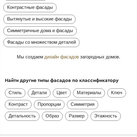
Контрастные фасады
Вытянутые и высокие фасады
Симметричные дома и фасады
Фасады со множеством деталей
Мы создаем
дизайн фасадов
загородных домов.
Найти другие типы фасадов по классификатору
Стиль
Детали
Цвет
Материалы
Ключ
Контраст
Пропорции
Симметрия
Детальность
Образ
Размер
Этажность