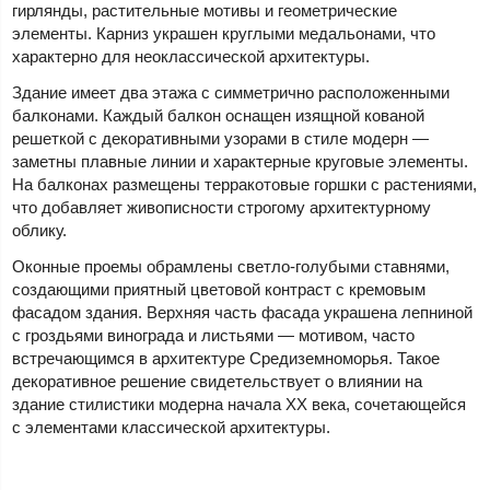
гирлянды, растительные мотивы и геометрические
элементы. Карниз украшен круглыми медальонами, что
характерно для неоклассической архитектуры.
Здание имеет два этажа с симметрично расположенными
балконами. Каждый балкон оснащен изящной кованой
решеткой с декоративными узорами в стиле модерн —
заметны плавные линии и характерные круговые элементы.
На балконах размещены терракотовые горшки с растениями,
что добавляет живописности строгому архитектурному
облику.
Оконные проемы обрамлены светло-голубыми ставнями,
создающими приятный цветовой контраст с кремовым
фасадом здания. Верхняя часть фасада украшена лепниной
с гроздьями винограда и листьями — мотивом, часто
встречающимся в архитектуре Средиземноморья. Такое
декоративное решение свидетельствует о влиянии на
здание стилистики модерна начала XX века, сочетающейся
с элементами классической архитектуры.