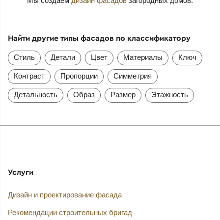
Мы создаем
дизайн фасадов
загородных домов.
Найти другие типы фасадов по классификатору
Стиль
Детали
Цвет
Материалы
Ключ
Контраст
Пропорции
Симметрия
Детальность
Образ
Размер
Этажность
Услуги
Дизайн и проектирование фасада
Рекомендации строительных бригад