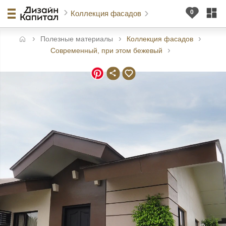
Коллекция фасадов
Полезные материалы
Коллекция фасадов
авная
Современный, при этом бежевый