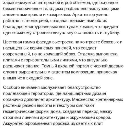
характеризуется интересной игрой объемов, где основное
бежево-коричневое тело дома разбавлено выступающими
элементами кровли и козырьками. Архитектор умело
работает с геометрией, создавая динамичный облик
благодаря многоуровневым выступам крыши, что придает
одноэтажному строению визуальную сложность и глубину.
Цветовая гамма фасада выстроена на контрасте бежевых и
насыщенных коричневых панелей, что создает
современный, но не кричащий образ. Отделка выполнена
плитами с горизонтальными линиями, что визуально
расширяет здание. Темный входной портал с черной дверью
служит выразительным акцентом композиции, привлекая
внимание к входной зоне.
Особого внимания заслуживает благоустройство
прилегающей территории, где ландшафтный дизайн
органично дополняет архитектуру. Множество контейнерных
растений разной высоты и текстуры смягчают
геометрические формы дома, создавая переход между
строгими линиями архитектуры и окружающей средой.
Аккуратно оформленная дорожка из светлых плит