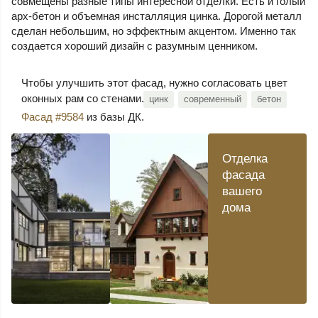
совмещены разные типы интересной отделки. Есть и голый
арх-бетон и объемная инсталляция цинка. Дорогой металл
сделан небольшим, но эффектным акцентом. Именно так
создается хороший дизайн с разумным ценником.
Чтобы улучшить этот фасад, нужно согласовать цвет
оконных рам со стенами.
цинк
современный
бетон
Фасад #9584
из базы ДК.
Отделка
фасада
вашего
дома