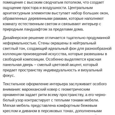
помещения с высоким сводчатым потолком, что создает
ощущение простора и воздушности. Центральным
архитектурным элементом выступает набор больших окон,
обрамленных деревянными рамами, которые наполняют
комнату естественным светом и связывают интерьер с
природным ландшафтом за пределами дома.
Дизайнерское решение отличается тщательно продуманной
неформальностью. Стены окрашены в нейтральный
светлый тон, создающий идеальный фон для разнообразной
коллекции произведений искусства, которые развешаны в
свободной композиции. Особенно выделяется красная
панельная дверь – смелый цветовой акцент, который
придает пространству индивидуальность и визуальный
фокус.
Текстильное оформление интерьера заслуживает особого
внимания: марокканский ковер с геометрическим
орнаментом задает ритм всему пространству, а его черно-
белый узор контрастирует с теплыми тонами мебели.
Мягкая мебель представлена комфортным бежевым
креслом и диваном в персиковых тонах, дополненными