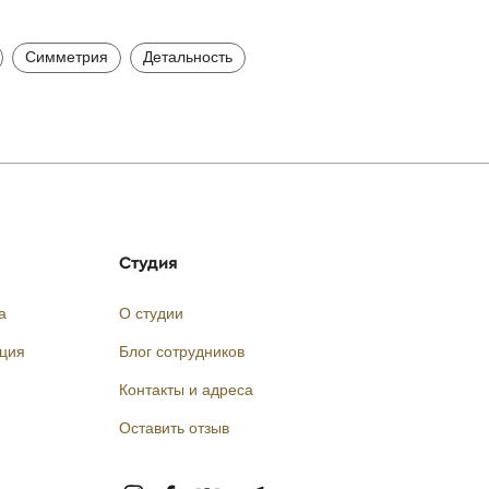
Симметрия
Детальность
Студия
а
О студии
кция
Блог сотрудников
Контакты и адреса
Оставить отзыв