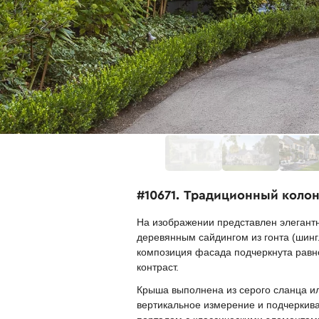
#10671. Традиционный колон
На изображении представлен элегант
деревянным сайдингом из гонта (шин
композиция фасада подчеркнута равн
контраст.
Крыша выполнена из серого сланца ил
вертикальное измерение и подчеркив