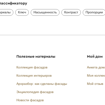
классификатору
ериалы
Ключ
Насыщенность
Контраст
Пропорции
Полезные материалы
Мой дом
Коллекция фасадов
Анкета дом
Коллекция интерьеров
Моя колле
Архразбор: как сделаны фасады
Мой отзыв
Энциклопедия фасадов
Новости фасадов
Instagram
Facebook
Вконтакте
Telegram