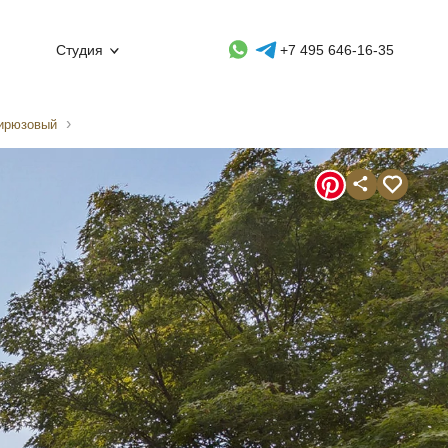
Whatsapp контакт
Telegram контакт
Студия
+7 495 646-16-35
бирюзовый