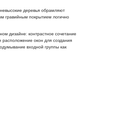
 невысокие деревья обрамляют
рым гравийным покрытием логично
ном дизайне: контрастное сочетание
е расположение окон для создания
родумывание входной группы как