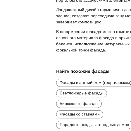
порталом с классическими элементами
Ландшафтный дизайн гармонично допо
здание, создавая переходную зону ме
завершает композицию.
В оформлении фасада можно отметить 
основного материала фасада и архите
баланса, использование натуральных 
фокальной точки фасада.
Найти похожие фасады
Фасады в английском (георгианском)
Светло-серые фасады
Бирюзовые фасады
Фасады со ставнями
Парадные входы загородных домов