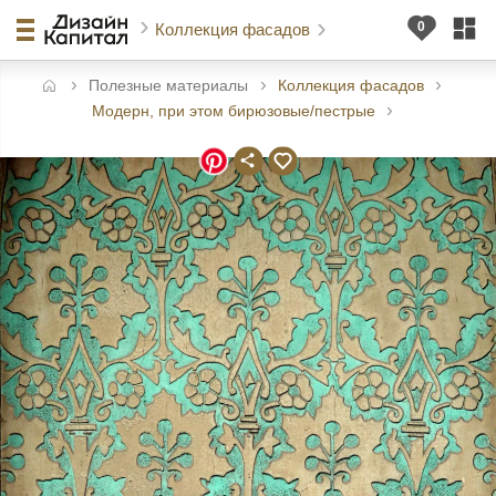
Коллекция фасадов
Полезные материалы
Коллекция фасадов
авная
Модерн, при этом бирюзовые/пестрые