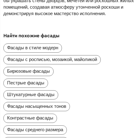
бы украшать стены дворцов, мечетей или роскошных жилых
помещений, создавая атмосферу утонченной роскоши и
демонстрируя высокое мастерство исполнения.
Найти похожие фасады
Фасады в стиле модерн
Фасады с росписью, мозаикой, майоликой
Бирюзовые фасады
Пестрые фасады
Штукатурные фасады
Фасады насыщенных тонов
Контрастные фасады
Фасады среднего размера