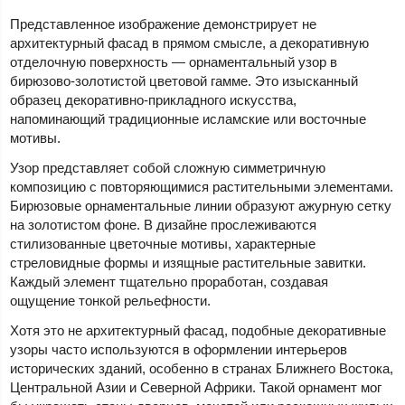
Представленное изображение демонстрирует не
архитектурный фасад в прямом смысле, а декоративную
отделочную поверхность — орнаментальный узор в
бирюзово-золотистой цветовой гамме. Это изысканный
образец декоративно-прикладного искусства,
напоминающий традиционные исламские или восточные
мотивы.
Узор представляет собой сложную симметричную
композицию с повторяющимися растительными элементами.
Бирюзовые орнаментальные линии образуют ажурную сетку
на золотистом фоне. В дизайне прослеживаются
стилизованные цветочные мотивы, характерные
стреловидные формы и изящные растительные завитки.
Каждый элемент тщательно проработан, создавая
ощущение тонкой рельефности.
Хотя это не архитектурный фасад, подобные декоративные
узоры часто используются в оформлении интерьеров
исторических зданий, особенно в странах Ближнего Востока,
Центральной Азии и Северной Африки. Такой орнамент мог