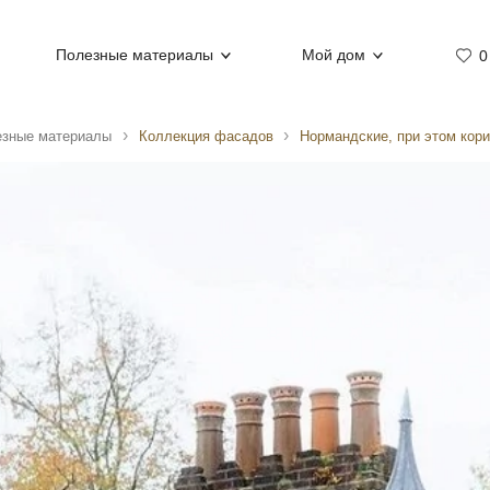
Полезные материалы
Мой дом
0
езные материалы
Коллекция фасадов
Нормандские, при этом кор