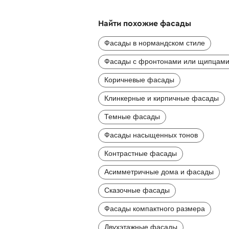
Найти похожие фасады
Фасады в нормандском стиле
Фасады с фронтонами или щипцам
Коричневые фасады
Клинкерные и кирпичные фасады
Темные фасады
Фасады насыщенных тонов
Контрастные фасады
Асимметричные дома и фасады
Сказочные фасады
Фасады компактного размера
Двухэтажные фасады