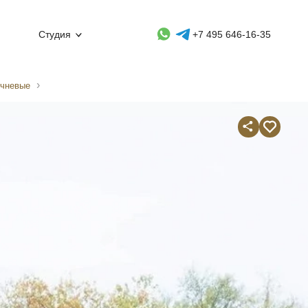
Whatsapp контакт
Telegram контакт
Студия
+7 495 646-16-35
ичневые