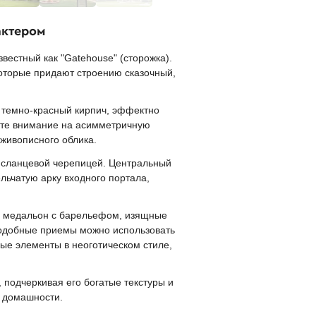
актером
естный как "Gatehouse" (сторожка).
которые придают строению сказочный,
т темно-красный кирпич, эффектно
ите внимание на асимметричную
живописного облика.
 сланцевой черепицей. Центральный
льчатую арку входного портала,
ь медальон с барельефом, изящные
подобные приемы можно использовать
ые элементы в неоготическом стиле,
подчеркивая его богатые текстуры и
й домашности.