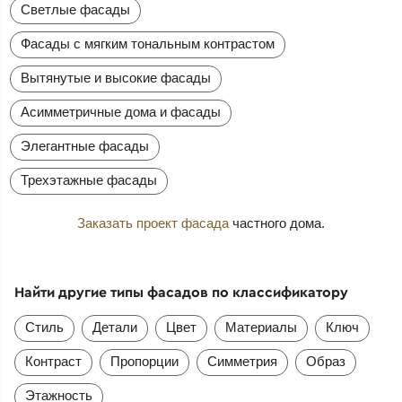
Светлые фасады
Фасады с мягким тональным контрастом
Вытянутые и высокие фасады
Асимметричные дома и фасады
Элегантные фасады
Трехэтажные фасады
Заказать проект фасада
частного дома.
Найти другие типы фасадов по классификатору
Стиль
Детали
Цвет
Материалы
Ключ
Контраст
Пропорции
Симметрия
Образ
Этажность