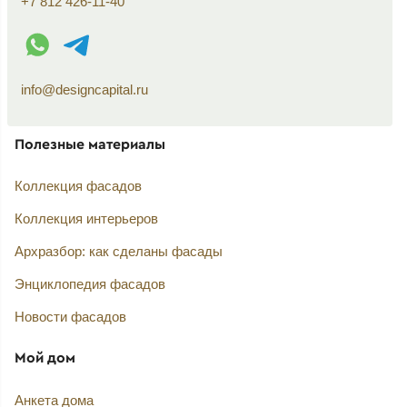
+7 812 426-11-40
WhatsApp контакт
Telegram контакт
info@designcapital.ru
Полезные материалы
Коллекция фасадов
Коллекция интерьеров
Архразбор: как сделаны фасады
Энциклопедия фасадов
Новости фасадов
Мой дом
Анкета дома