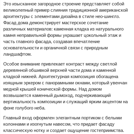
Это изысканное загородное строение представляет собой
великолепный пример слияния традиционной американской
архитектуры с элементами дизайна в стиле нео-шинглз.
Фасад дома демонстрирует мастерское сочетание
различных материалов: каменная кладка из натурального
камня неправильной формы украшает цокольный этаж и
часть главного фасада, создавая впечатление
основательности и органичной связи с природным
ландшафтом.
Особое внимание привлекает контраст между светлой
деревянной обшивкой верхней части дома и каменной
кладкой нижней. Архитектурная композиция обогащена
изящным эркером с панорамными окнами, который увенчан
медной крышей конической формы. Над домом
возвышается каменный дымоход, подчеркивающий
вертикальность композиции и служащий ярким акцентом на
фоне голубого неба.
Главный вход оформлен элегантным портиком с белыми
колоннами и изогнутым навесом, что придает фасаду
классическую нотку и создает ощущение гостеприимства.