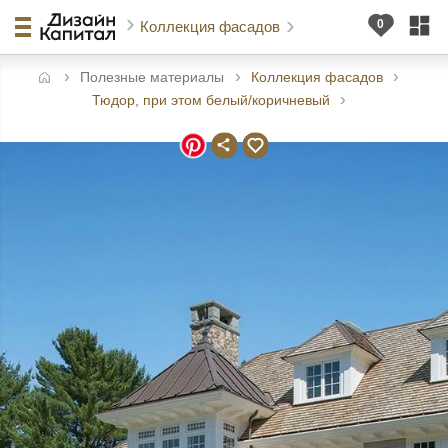
Коллекция фасадов
Полезные материалы
Коллекция фасадов
авная
Тюдор, при этом белый/коричневый