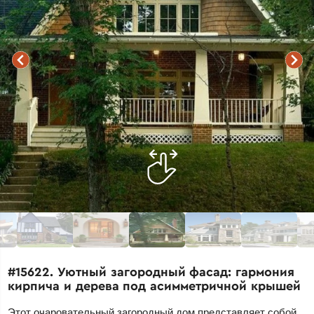
#15622. Уютный загородный фасад: гармония
кирпича и дерева под асимметричной крышей
Этот очаровательный загородный дом представляет собой