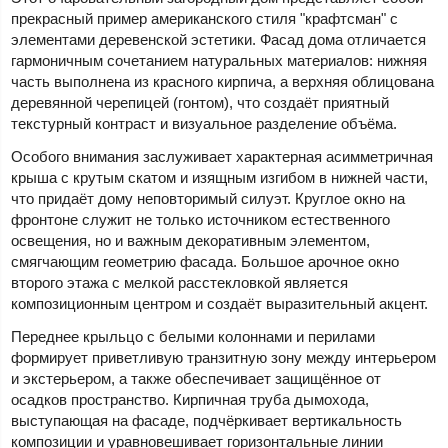
прекрасный пример американского стиля "крафтсман" с
элементами деревенской эстетики. Фасад дома отличается
гармоничным сочетанием натуральных материалов: нижняя
часть выполнена из красного кирпича, а верхняя облицована
деревянной черепицей (гонтом), что создаёт приятный
текстурный контраст и визуальное разделение объёма.
Особого внимания заслуживает характерная асимметричная
крыша с крутым скатом и изящным изгибом в нижней части,
что придаёт дому неповторимый силуэт. Круглое окно на
фронтоне служит не только источником естественного
освещения, но и важным декоративным элементом,
смягчающим геометрию фасада. Большое арочное окно
второго этажа с мелкой расстекловкой является
композиционным центром и создаёт выразительный акцент.
Переднее крыльцо с белыми колоннами и перилами
формирует приветливую транзитную зону между интерьером
и экстерьером, а также обеспечивает защищённое от
осадков пространство. Кирпичная труба дымохода,
выступающая на фасаде, подчёркивает вертикальность
композиции и уравновешивает горизонтальные линии