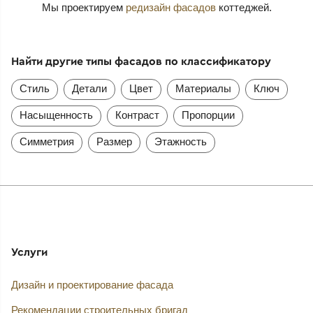
Мы проектируем
редизайн фасадов
коттеджей.
Найти другие типы фасадов по классификатору
Стиль
Детали
Цвет
Материалы
Ключ
Насыщенность
Контраст
Пропорции
Симметрия
Размер
Этажность
Услуги
Дизайн и проектирование фасада
Рекомендации строительных бригад