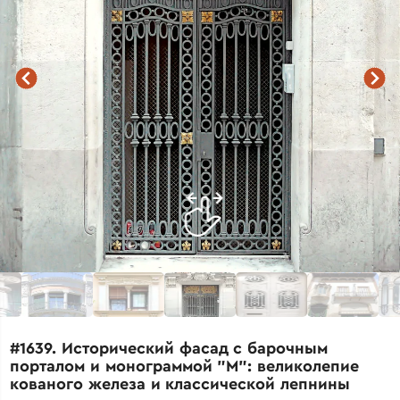
#1639. Исторический фасад с барочным
порталом и монограммой "М": великолепие
кованого железа и классической лепнины