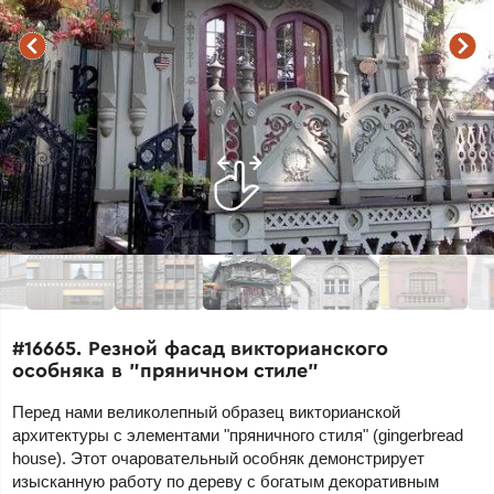
#16665. Резной фасад викторианского
особняка в "пряничном стиле"
Перед нами великолепный образец викторианской
архитектуры с элементами "пряничного стиля" (gingerbread
house). Этот очаровательный особняк демонстрирует
изысканную работу по дереву с богатым декоративным