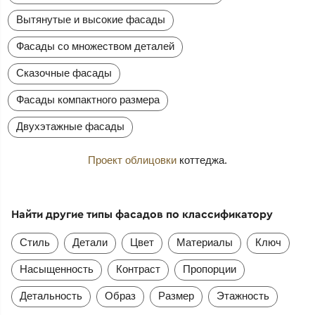
Вытянутые и высокие фасады
Фасады со множеством деталей
Сказочные фасады
Фасады компактного размера
Двухэтажные фасады
Проект облицовки
коттеджа.
Найти другие типы фасадов по классификатору
Стиль
Детали
Цвет
Материалы
Ключ
Насыщенность
Контраст
Пропорции
Детальность
Образ
Размер
Этажность