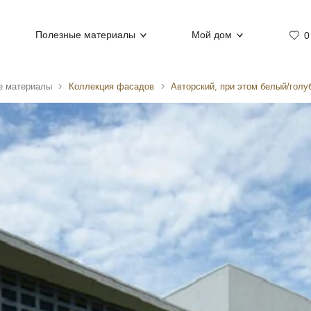
Полезные материалы
Мой дом
0
е материалы
Коллекция фасадов
Авторский, при этом белый/голу