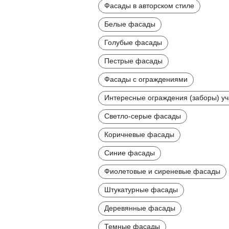
Фасады в авторском стиле
Белые фасады
Голубые фасады
Пестрые фасады
Фасады с ограждениями
Интересные ограждения (заборы) уч
Светло-серые фасады
Коричневые фасады
Синие фасады
Фиолетовые и сиреневые фасады
Штукатурные фасады
Деревянные фасады
Темные фасады