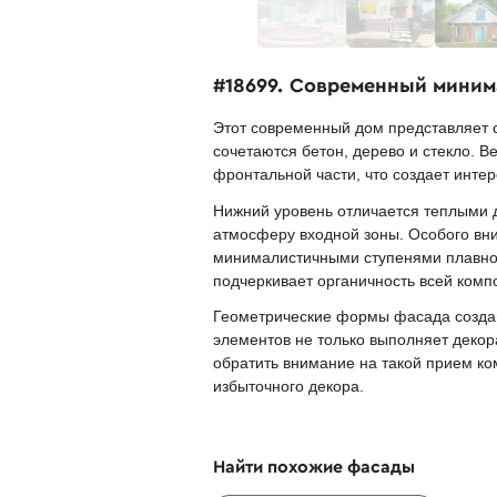
#18699. Современный миним
Этот современный дом представляет
сочетаются бетон, дерево и стекло. 
фронтальной части, что создает инте
Нижний уровень отличается теплыми 
атмосферу входной зоны. Особого вн
минималистичными ступенями плавно п
подчеркивает органичность всей комп
Геометрические формы фасада созда
элементов не только выполняет деко
обратить внимание на такой прием ко
избыточного декора.
Найти похожие фасады