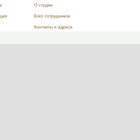
а
О студии
кция
Блог сотрудников
Контакты и адреса
Оставить отзыв