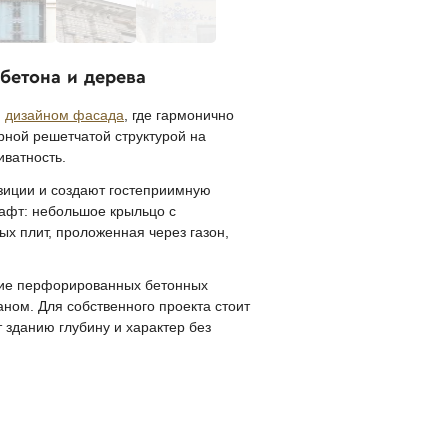
бетона и дерева
м
дизайном фасада
, где гармонично
рной решетчатой структурой на
иватность.
зиции и создают гостеприимную
афт: небольшое крыльцо с
х плит, проложенная через газон,
ние перфорированных бетонных
ном. Для собственного проекта стоит
 зданию глубину и характер без