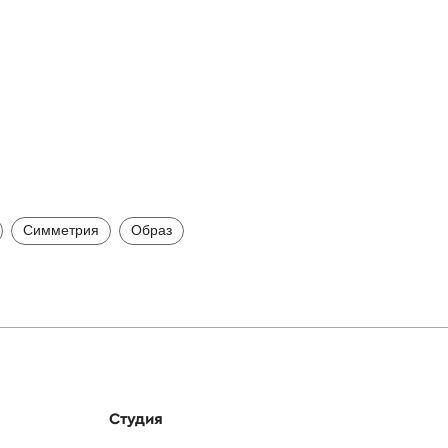
Симметрия
Образ
Студия