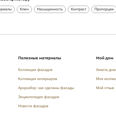
ериалы
Ключ
Насыщенность
Контраст
Пропорции
Полезные материалы
Мой дом
Коллекция фасадов
Анкета дом
Коллекция интерьеров
Моя колле
Архразбор: как сделаны фасады
Мой отзыв
Энциклопедия фасадов
Новости фасадов
Instagram
Facebook
Вконтакте
Telegram