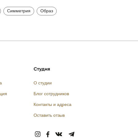
Симметрия
Образ
Студия
а
О студии
кция
Блог сотрудников
Контакты и адреса
Оставить отзыв