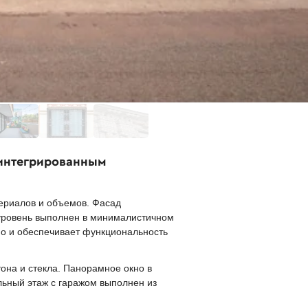
 интегрированным
ериалов и объемов. Фасад
 уровень выполнен в минималистичном
но и обеспечивает функциональность
она и стекла. Панорамное окно в
льный этаж с гаражом выполнен из