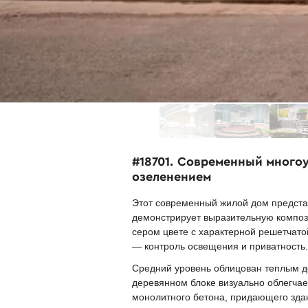
#18701. Современный много
озеленением
Этот современный жилой дом предста
демонстрирует выразительную компози
сером цвете с характерной решетчато
— контроль освещения и приватность.
Средний уровень облицован теплым де
деревянном блоке визуально облегчае
монолитного бетона, придающего зда