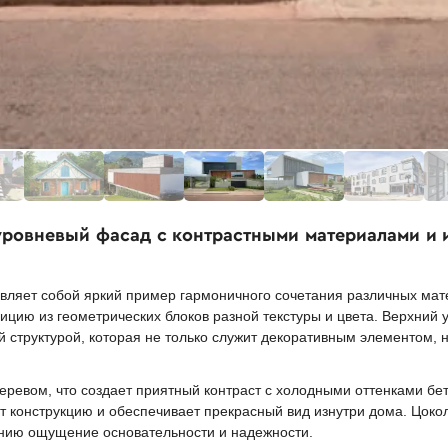
уровневый фасад с контрастными материалами и
вляет собой яркий пример гармоничного сочетания различных мат
цию из геометрических блоков разной текстуры и цвета. Верхний
й структурой, которая не только служит декоративным элементом, 
ревом, что создает приятный контраст с холодными оттенками бет
т конструкцию и обеспечивает прекрасный вид изнутри дома. Цоко
нию ощущение основательности и надежности.