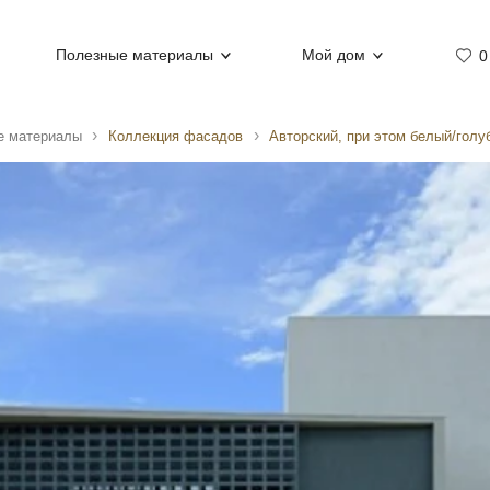
Полезные материалы
Мой дом
0
е материалы
Коллекция фасадов
Авторский, при этом белый/голу