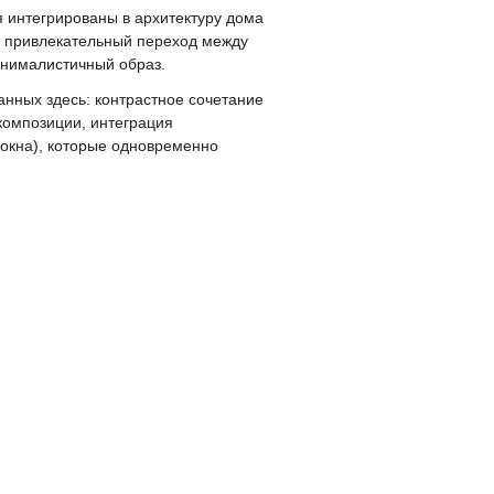
 интегрированы в архитектуру дома
и привлекательный переход между
инималистичный образ.
нных здесь: контрастное сочетание
композиции, интеграция
окна), которые одновременно