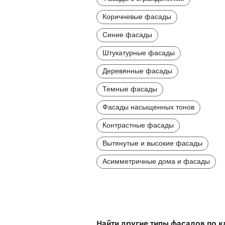
Коричневые фасады
Синие фасады
Штукатурные фасады
Деревянные фасады
Темные фасады
Фасады насыщенных тонов
Контрастные фасады
Вытянутые и высокие фасады
Асимметричные дома и фасады
Найти другие типы фасадов по 