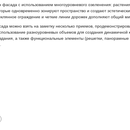
 фасада с использованием многоуровневого озеленения: растения
оторые одновременно зонируют пространство и создают эстетическ
еклянное ограждение и четкие линии дорожек дополняют общий м
ада можно взять на заметку несколько приемов, продемонстрирова
 использование разноуровневых объемов для создания динамичной 
 здания, а также функциональные элементы (решетки, панорамные 
.