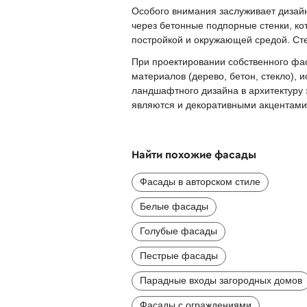
Особого внимания заслуживает дизайн
через бетонные подпорные стенки, к
постройкой и окружающей средой. Ст
При проектировании собственного фас
материалов (дерево, бетон, стекло),
ландшафтного дизайна в архитектуру
являются и декоративными акцентами
Найти похожие фасады
Фасады в авторском стиле
Белые фасады
Голубые фасады
Пестрые фасады
Парадные входы загородных домов
Фасады с ограждениями