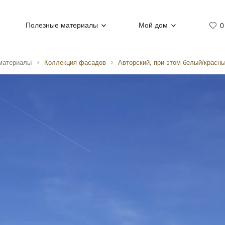
Полезные материалы
Мой дом
0
материалы
Коллекция фасадов
Авторский, при этом белый/красн