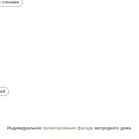
 стенами
лей
Индивидуальное
проектирование фасада
загородного дома.