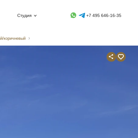
Whatsapp контакт
Telegram контакт
Студия
+7 495 646-16-35
ый/коричневый