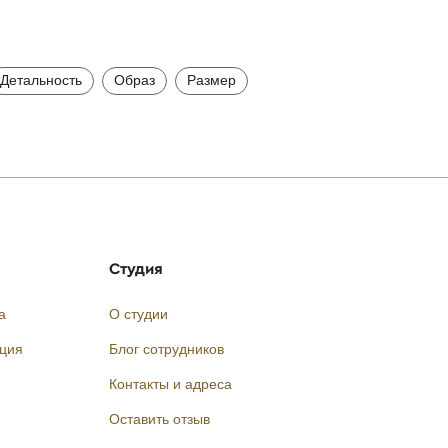
Детальность
Образ
Размер
Студия
а
О студии
кция
Блог сотрудников
Контакты и адреса
Оставить отзыв