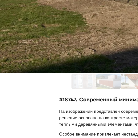
#18747. Современный миним
На изображении представлен совреме
решение основано на контрасте мате
теплыми деревянными элементами, чт
Особое внимание привлекает нестан