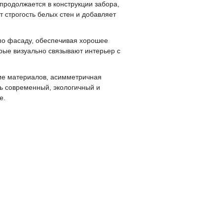
продолжается в конструкции забора,
т строгость белых стен и добавляет
о фасаду, обеспечивая хорошее
ые визуально связывают интерьер с
ние материалов, асимметричная
ь современный, экологичный и
е.