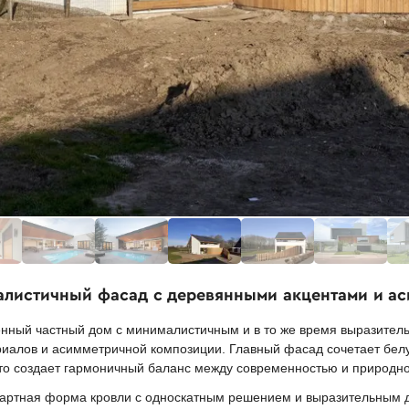
алистичный фасад с деревянными акцентами и а
нный частный дом с минималистичным и в то же время выразител
риалов и асимметричной композиции. Главный фасад сочетает бел
о создает гармоничный баланс между современностью и природно
дартная форма кровли с односкатным решением и выразительным 