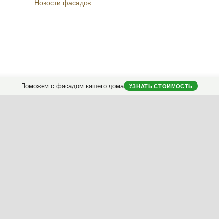
Новости фасадов
Instagram
Facebook
Вконтакте
Telegram
Поможем с фасадом вашего дома
УЗНАТЬ СТОИМОСТЬ
городных домов.