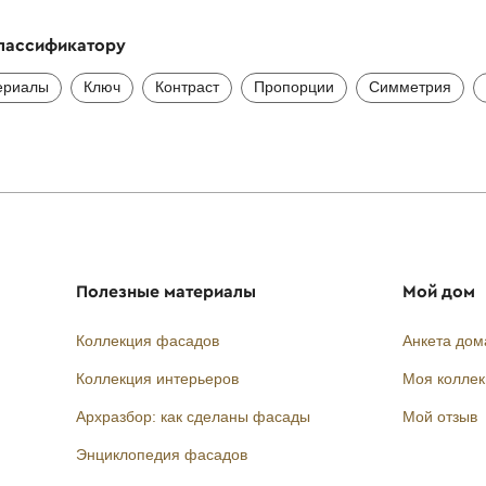
классификатору
ериалы
Ключ
Контраст
Пропорции
Симметрия
Полезные материалы
Мой дом
Коллекция фасадов
Анкета дом
Коллекция интерьеров
Моя колле
Архразбор: как сделаны фасады
Мой отзыв
Энциклопедия фасадов