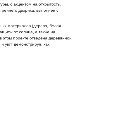
ры, с акцентом на открытость,
реннего дворика, выполнен с
ных материалов (дерево, белая
ащиты от солнца, а также на
в этом проекте отведена деревянной
 и уют, демонстрируя, как