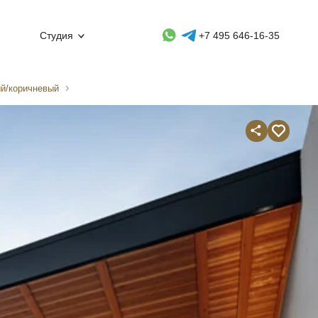
Whatsapp контакт
Telegram контакт
Студия
+7 495 646-16-35
ый/коричневый