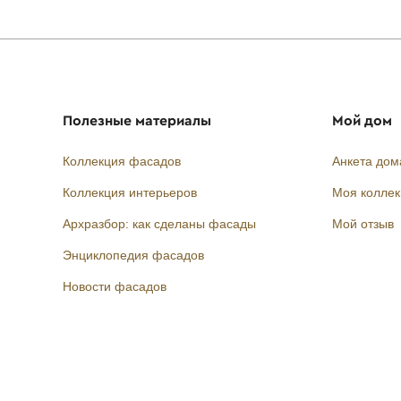
Полезные материалы
Мой дом
Коллекция фасадов
Анкета дом
Коллекция интерьеров
Моя колле
Архразбор: как сделаны фасады
Мой отзыв
Энциклопедия фасадов
Новости фасадов
Instagram
Facebook
Вконтакте
Telegram