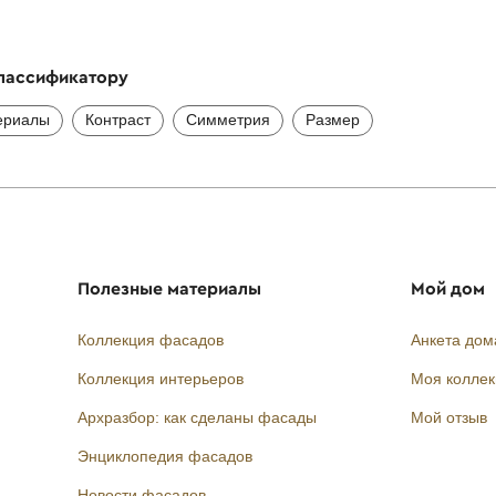
классификатору
ериалы
Контраст
Симметрия
Размер
Полезные материалы
Мой дом
Коллекция фасадов
Анкета дом
Коллекция интерьеров
Моя колле
Архразбор: как сделаны фасады
Мой отзыв
Энциклопедия фасадов
Новости фасадов