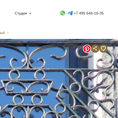
Whatsapp контакт
Telegram контакт
Студия
+7 495 646-16-35
рый