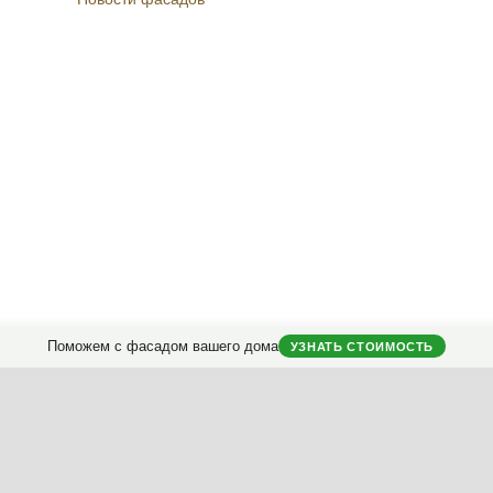
Instagram
Facebook
Вконтакте
Telegram
Поможем с фасадом вашего дома
УЗНАТЬ СТОИМОСТЬ
городных домов.