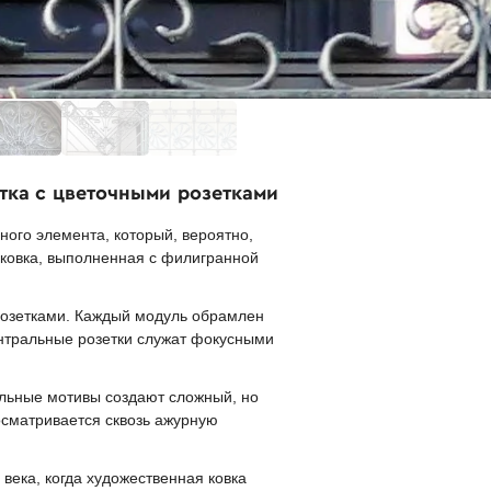
тка с цветочными розетками
ого элемента, который, вероятно,
 ковка, выполненная с филигранной
розетками. Каждый модуль обрамлен
Центральные розетки служат фокусными
ельные мотивы создают сложный, но
сматривается сквозь ажурную
века, когда художественная ковка