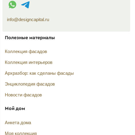
WhatsApp контакт
Telegram контакт
info@designcapital.ru
Полезные материалы
Коллекция фасадов
Коллекция интерьеров
Архразбор: как сделаны фасады
Энциклопедия фасадов
Новости фасадов
Мой дом
Анкета дома
Моя коллекция