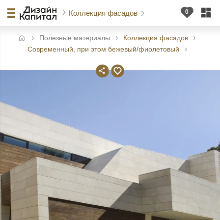
Коллекция фасадов
Полезные материалы
Коллекция фасадов
авная
Современный, при этом бежевый/фиолетовый