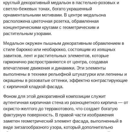
круглый декоративный медальон в пастельно-розовых и
светло-бежевых тонах, богато украшенный
орнаментальными мотивами. В центре медальона
расположена цветочная розетка, обрамленная
концентрическими кругами с геометрическим и
растительным узорами.
Медальон окружен пышным декоративным обрамлением в
стиле барокко или необарокко, состоящим из изящных
завитков, лент и растительных элементов, которые
гармонично распространяются от центра, создавая
впечатление движения и динамики. Эти элементы
выполнены в технике рельефной штукатурки или лепнины и
окрашены в розоватые оттенки, эффектно контрастирующие
с кирпичной кладкой фасада.
Фоном для этой декоративной композиции служит
аутентичная кирпичная стена из разноцветного кирпича — от
охристо-желтого до терракотового, что создает богатую
фактурную поверхность. В правой части изображения
заметен геометрический элемент фасада, выполненный в
виде зигзагообразного узора, который дополнительно