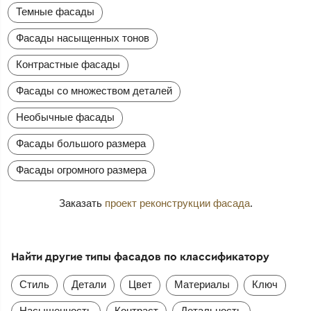
Темные фасады
Фасады насыщенных тонов
Контрастные фасады
Фасады со множеством деталей
Необычные фасады
Фасады большого размера
Фасады огромного размера
Заказать
проект реконструкции фасада
.
Найти другие типы фасадов по классификатору
Стиль
Детали
Цвет
Материалы
Ключ
Насыщенность
Контраст
Детальность