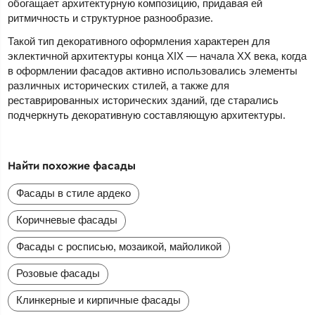
обогащает архитектурную композицию, придавая ей
ритмичность и структурное разнообразие.
Такой тип декоративного оформления характерен для
эклектичной архитектуры конца XIX — начала XX века, когда
в оформлении фасадов активно использовались элементы
различных исторических стилей, а также для
реставрированных исторических зданий, где старались
подчеркнуть декоративную составляющую архитектуры.
Найти похожие фасады
Фасады в стиле ардеко
Коричневые фасады
Фасады с росписью, мозаикой, майоликой
Розовые фасады
Клинкерные и кирпичные фасады