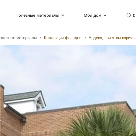
Полезные материалы
Мой дом
0
олезные материалы
Коллекция фасадов
Ардеко, при этом коричн