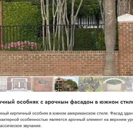
ичный особняк с арочным фасадом в южном стил
ный кирпичный особняк в южном американском стиле. Фасад здани
арактерной особенностью является арочный элемент на верхнем ур
ассическое звучание.