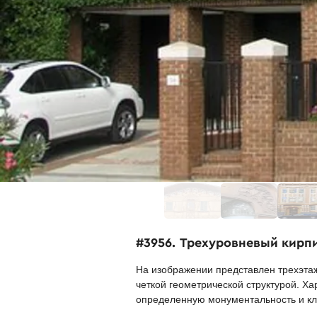
#3956. Трехуровневый кирп
На изображении представлен трехэтаж
четкой геометрической структурой. Х
определенную монументальность и кл