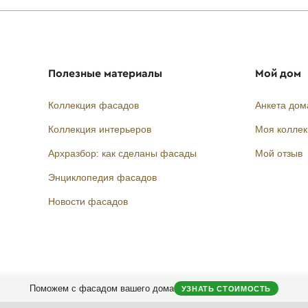
Полезные материалы
Мой дом
Коллекция фасадов
Анкета дом
Коллекция интерьеров
Моя колле
Архразбор: как сделаны фасады
Мой отзыв
Энциклопедия фасадов
Новости фасадов
Instagram
Facebook
Вконтакте
Telegram
Поможем с фасадом вашего дома
УЗНАТЬ СТОИМОСТЬ