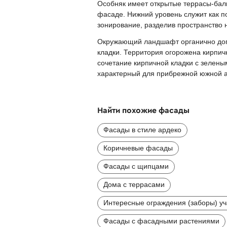
Особняк имеет открытые террасы-балк
фасаде. Нижний уровень служит как п
зонирование, разделив пространство
Окружающий ландшафт органично допо
кладки. Территория огорожена кирпич
сочетание кирпичной кладки с зелен
характерный для прибрежной южной а
Найти похожие фасады
Фасады в стиле ардеко
Коричневые фасады
Фасады с щипцами
Дома с террасами
Интересные ограждения (заборы) уч
Фасады с фасадными растениями