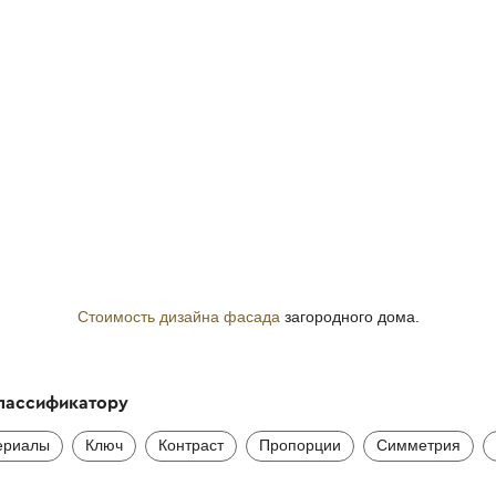
Стоимость дизайна фасада
загородного дома.
классификатору
ериалы
Ключ
Контраст
Пропорции
Симметрия