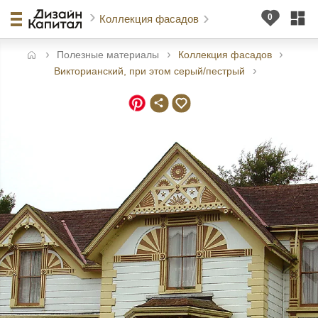
Коллекция фасадов
Полезные материалы
Коллекция фасадов
авная
Викторианский, при этом серый/пестрый