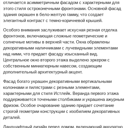
отличается асимметричным фасадом с характерными для
этого стиля остроконечными фронтонами. Основной фасад
здания окрашен в бело-желтую гамму, что создает
элегантный контраст с темно-коричневой крышей.
Особого внимания заслуживает искусная резная отделка
фронтонов, включающая сложные геометрические и
солнечные мотивы в верхней части. Окна обрамлены
декоративными наличниками с лучевидными элементами
над ними, что придает фасаду изысканный вид.
Центральное окно второго этажа выделено эркером с
собственным миниатюрным навесом, создающим
дополнительный архитектурный акцент.
Фасад богато украшен декоративными вертикальными
колоннами и пилястрами с резными элементами,
характерными для стиля Истлейк. Веранда первого этажа
поддерживается точеными столбиками и украшена ажурным
фризом. Особое очарование зданию придает сочетание
строгой геометрии конструкции с изобилием декоративных
деталей.
Ландшафтный дизайн перед домом, включающий аккуратно