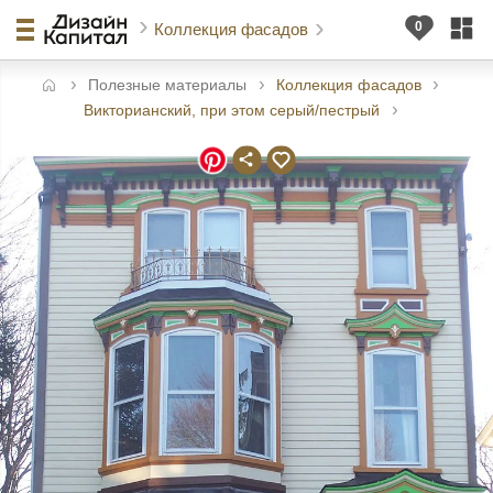
Коллекция фасадов
Полезные материалы
Коллекция фасадов
авная
Викторианский, при этом серый/пестрый