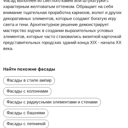
Фасад выполнен из светлого камня или штукатурки с
характерным желтоватым оттенком. Обращает на себя
внимание тщательная проработка карнизов, волют и других
декоративных элементов, которые создают богатую игру
света и тени. Архитектурное решение демонстрирует
мастерство зодчих в создании выразительных угловых
элементов, которые часто становились визитной карточкой
представительных городских зданий конца XIX - начала XX
века.
Найти похожие фасады
Фасады в стиле ампир
Фасады с колоннами
Фасады с радиусными элементами и стенами
Фасады с башнями
Фасады с лепниной