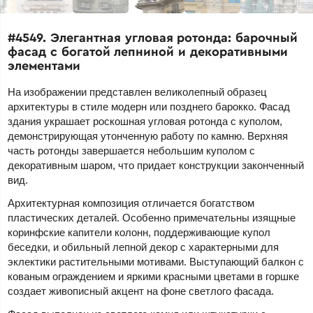
#4549. Элегантная угловая ротонда: барочный
фасад с богатой лепниной и декоративными
элементами
На изображении представлен великолепный образец
архитектуры в стиле модерн или позднего барокко. Фасад
здания украшает роскошная угловая ротонда с куполом,
демонстрирующая утонченную работу по камню. Верхняя
часть ротонды завершается небольшим куполом с
декоративным шаром, что придает конструкции законченный
вид.
Архитектурная композиция отличается богатством
пластических деталей. Особенно примечательны изящные
коринфские капители колонн, поддерживающие купол
беседки, и обильный лепной декор с характерными для
эклектики растительными мотивами. Выступающий балкон с
кованым ограждением и яркими красными цветами в горшке
создает живописный акцент на фоне светлого фасада.