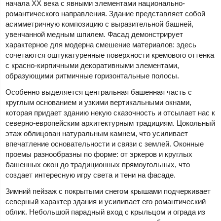
начала XX века с явными элементами национально-
романтического направления. Здание представляет собой
асимметричную композицию с выразительной башней,
увенчанной медным шпилем. Фасад демонстрирует
характерное для модерна смешение материалов: здесь
сочетаются оштукатуренные поверхности кремового оттенка
с красно-кирпичными декоративными элементами,
образующими ритмичные горизонтальные полосы.
Особенно выделяется центральная башенная часть с
круглым основанием и узкими вертикальными окнами,
которая придает зданию некую сказочность и отсылает нас к
северно-европейским архитектурным традициям. Цокольный
этаж облицован натуральным камнем, что усиливает
впечатление основательности и связи с землей. Оконные
проемы разнообразны по форме: от эркеров и круглых
башенных окон до традиционных прямоугольных, что
создает интересную игру света и тени на фасаде.
Зимний пейзаж с покрытыми снегом крышами подчеркивает
северный характер здания и усиливает его романтический
облик. Небольшой парадный вход с крыльцом и ограда из