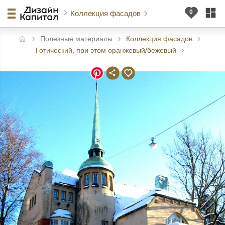
Коллекция фасадов
Полезные материалы
Коллекция фасадов
авная
Готический, при этом оранжевый/бежевый