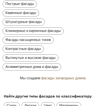
Пестрые фасады
Каменные фасады
Штукатурные фасады
Клинкерные и кирпичные фасады
Фасады насыщенных тонов
Контрастные фасады
Вытянутые и высокие фасады
Асимметричные дома и фасады
Мы создаем
фасады загородных домов
.
Найти другие типы фасадов по классификатору
Стиль
Детали
Цвет
Материалы