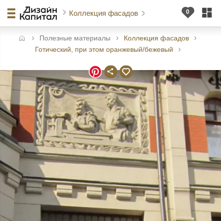
Коллекция фасадов
Полезные материалы
Коллекция фасадов
авная
Готический, при этом оранжевый/бежевый