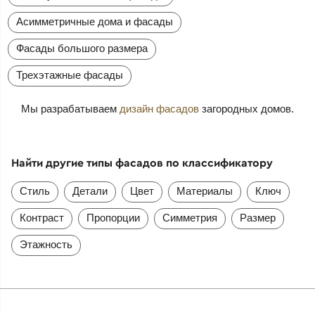
Асимметричные дома и фасады
Фасады большого размера
Трехэтажные фасады
Мы разрабатываем
дизайн фасадов
загородных домов.
Найти другие типы фасадов по классификатору
Стиль
Детали
Цвет
Материалы
Ключ
Контраст
Пропорции
Симметрия
Размер
Этажность