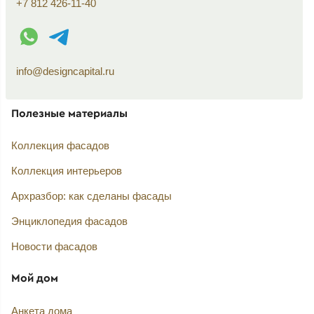
+7 812 426-11-40
WhatsApp контакт
Telegram контакт
info@designcapital.ru
Полезные материалы
Коллекция фасадов
Коллекция интерьеров
Архразбор: как сделаны фасады
Энциклопедия фасадов
Новости фасадов
Мой дом
Анкета дома