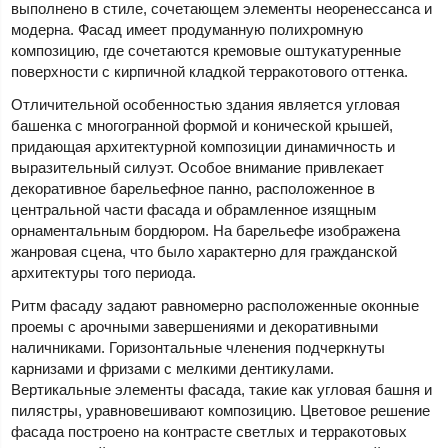
выполнено в стиле, сочетающем элементы неоренессанса и
модерна. Фасад имеет продуманную полихромную
композицию, где сочетаются кремовые оштукатуренные
поверхности с кирпичной кладкой терракотового оттенка.
Отличительной особенностью здания является угловая
башенка с многогранной формой и конической крышей,
придающая архитектурной композиции динамичность и
выразительный силуэт. Особое внимание привлекает
декоративное барельефное панно, расположенное в
центральной части фасада и обрамленное изящным
орнаментальным бордюром. На барельефе изображена
жанровая сцена, что было характерно для гражданской
архитектуры того периода.
Ритм фасаду задают равномерно расположенные оконные
проемы с арочными завершениями и декоративными
наличниками. Горизонтальные членения подчеркнуты
карнизами и фризами с мелкими дентикулами.
Вертикальные элементы фасада, такие как угловая башня и
пилястры, уравновешивают композицию. Цветовое решение
фасада построено на контрасте светлых и терракотовых