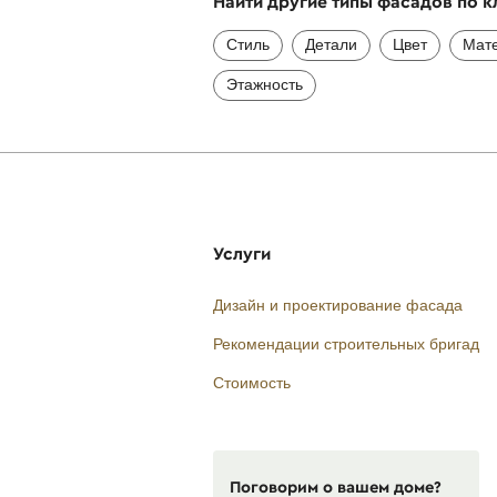
Найти другие типы фасадов по 
Стиль
Детали
Цвет
Мат
Этажность
Услуги
Дизайн и проектирование фасада
Рекомендации строительных бригад
Стоимость
Поговорим о вашем доме?