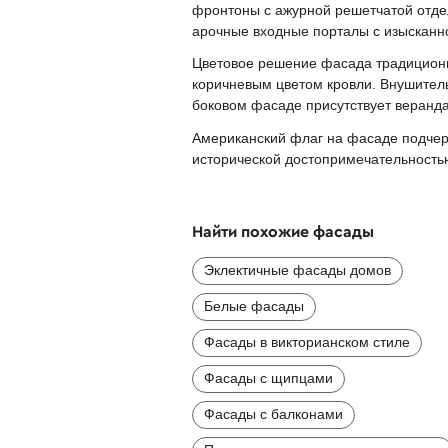
фронтоны с ажурной решетчатой отде
арочные входные порталы с изысканно
Цветовое решение фасада традиционно
коричневым цветом кровли. Внушитель
боковом фасаде присутствует веранда
Американский флаг на фасаде подчерк
исторической достопримечательностью
Найти похожие фасады
Эклектичные фасады домов
Белые фасады
Фасады в викторианском стиле
Фасады с щипцами
Фасады с балконами