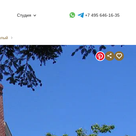
Whatsapp контакт
Telegram контакт
Студия
+7 495 646-16-35
елый