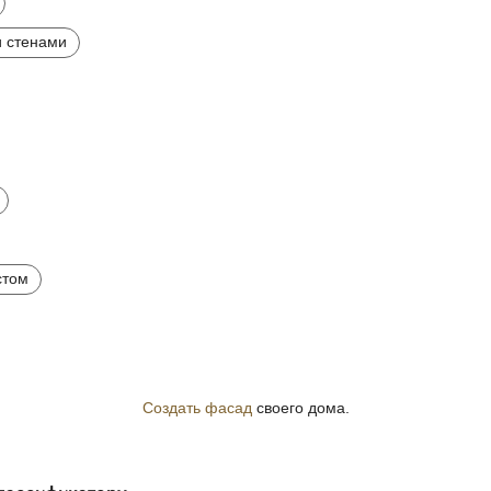
 стенами
стом
Создать фасад
своего дома.