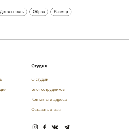
Детальность
Образ
Размер
Студия
а
О студии
кция
Блог сотрудников
Контакты и адреса
Оставить отзыв