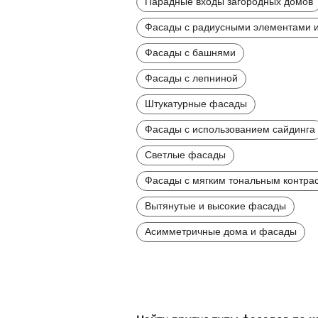
Парадные входы загородных домов
Фасады с радиусными элементами и
Фасады с башнями
Фасады с лепниной
Штукатурные фасады
Фасады с использованием сайдинга
Светлые фасады
Фасады с мягким тональным контра
Вытянутые и высокие фасады
Асимметричные дома и фасады