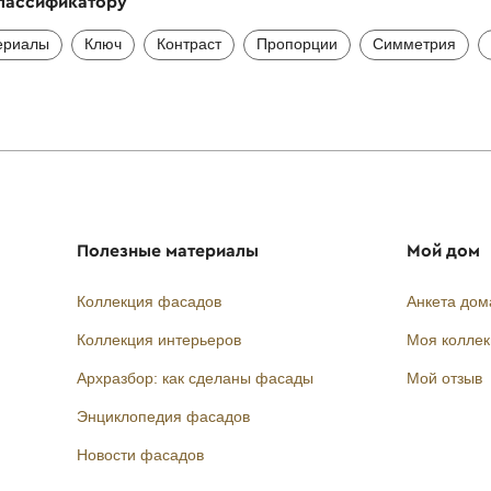
классификатору
ериалы
Ключ
Контраст
Пропорции
Симметрия
Полезные материалы
Мой дом
Коллекция фасадов
Анкета дом
Коллекция интерьеров
Моя колле
Архразбор: как сделаны фасады
Мой отзыв
Энциклопедия фасадов
Новости фасадов
Instagram
Facebook
Вконтакте
Telegram