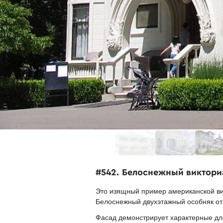
#542. Белоснежный виктори
Это изящный пример американской вик
Белоснежный двухэтажный особняк о
Фасад демонстрирует характерные для