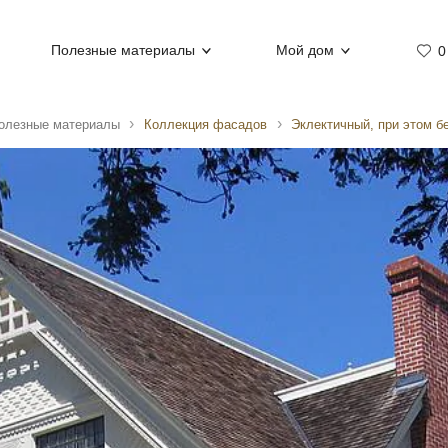
Полезные материалы
Мой дом
0
олезные материалы
Коллекция фасадов
Эклектичный, при этом б