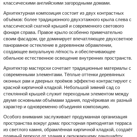
классическими английскими загородными домами.
Архитектурная композиция состоит из двух контрастных
объёмов: более традиционного двухэтажного крыла слева с
классической скатной крышей и современного светового
фонаря справа. Правое крыло особенно примечательно
своим фасадом, где доминирует впечатляющее двухсветное
панорамное остекление в деревянном обрамлении,
создающее визуальную лёгкость и обеспечивающее
обильное естественное освещение внутренних пространств.
Архитектор мастерски сочетает традиционные материалы с
современными элементами. Тёплые оттенки деревянных
оконных рам и дверных проёмов эффектно контрастируют с
красной кирпичной кладкой. Небольшой зимний сад со
стеклянной крышей служит переходным элементом между
двумя основными объёмами здания, подчёркивая их разный
характер и одновременно объединяя композицию.
Особого внимания заслуживает продуманная организация
пространства вокруг дома: просторная приподнятая терраса
из светлого камня, обрамлённая кирпичной кладкой, создаёт
плавный переход от здания к окружающему ландшафту.