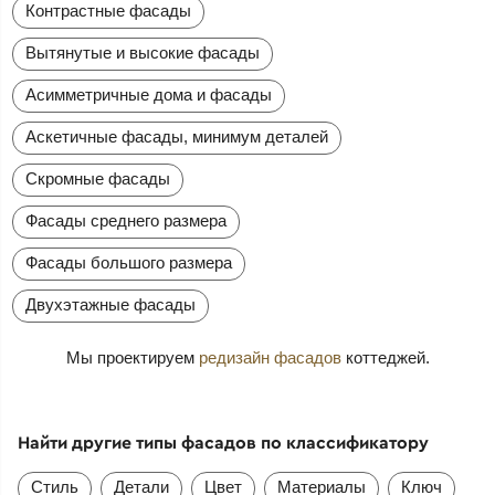
Контрастные фасады
Вытянутые и высокие фасады
Асимметричные дома и фасады
Аскетичные фасады, минимум деталей
Скромные фасады
Фасады среднего размера
Фасады большого размера
Двухэтажные фасады
Мы проектируем
редизайн фасадов
коттеджей.
Найти другие типы фасадов по классификатору
Стиль
Детали
Цвет
Материалы
Ключ