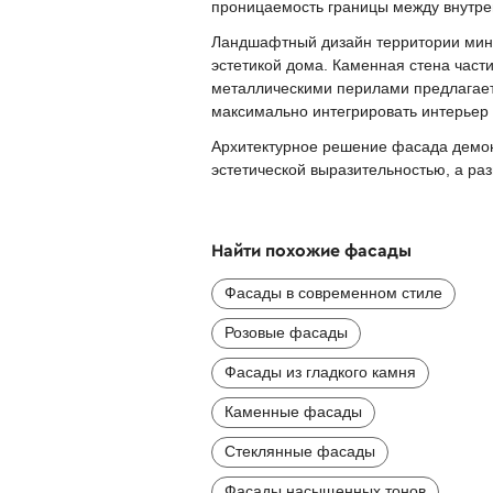
проницаемость границы между внутре
Ландшафтный дизайн территории мини
эстетикой дома. Каменная стена част
металлическими перилами предлагает 
максимально интегрировать интерьер
Архитектурное решение фасада демон
эстетической выразительностью, а раз
Найти похожие фасады
Фасады в современном стиле
Розовые фасады
Фасады из гладкого камня
Каменные фасады
Стеклянные фасады
Фасады насыщенных тонов