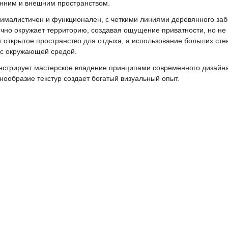
нним и внешним пространством.
малистичен и функционален, с четкими линиями деревянного за
ично окружает территорию, создавая ощущение приватности, но не
открытое пространство для отдыха, а использование больших сте
 с окружающей средой.
стрирует мастерское владение принципами современного дизайна,
нообразие текстур создает богатый визуальный опыт.