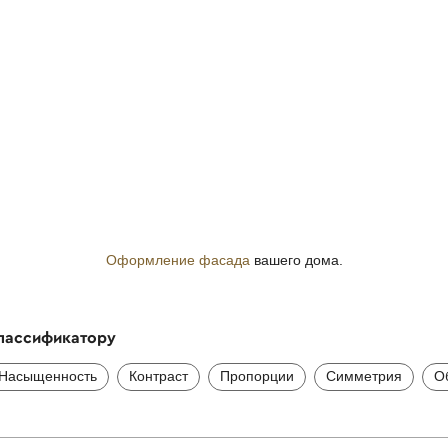
Оформление фасада
вашего дома.
классификатору
Насыщенность
Контраст
Пропорции
Симметрия
О