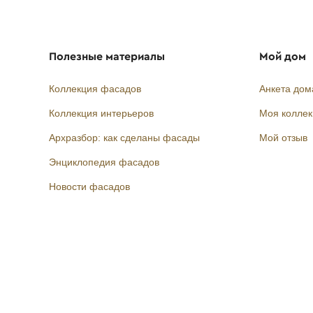
Полезные материалы
Мой дом
Коллекция фасадов
Анкета дом
Коллекция интерьеров
Моя колле
Архразбор: как сделаны фасады
Мой отзыв
Энциклопедия фасадов
Новости фасадов
Instagram
Facebook
Вконтакте
Telegram