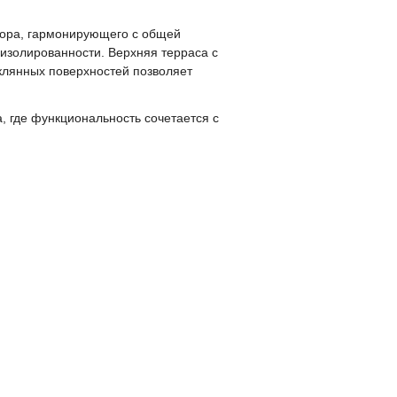
бора, гармонирующего с общей
 изолированности. Верхняя терраса с
клянных поверхностей позволяет
 где функциональность сочетается с