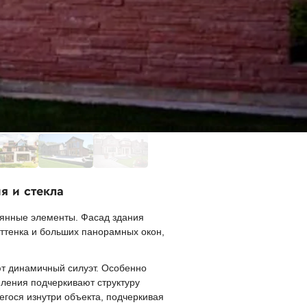
я и стекла
лянные элементы. Фасад здания
оттенка и больших панорамных окон,
т динамичный силуэт. Особенно
мления подчеркивают структуру
гося изнутри объекта, подчеркивая