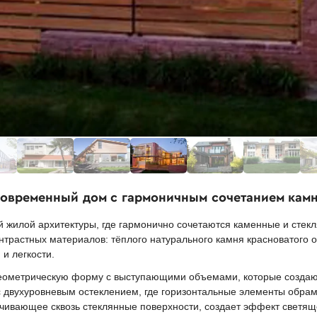
Современный дом с гармоничным сочетанием камн
жилой архитектуры, где гармонично сочетаются каменные и стек
нтрастных материалов: тёплого натурального камня красноватого 
и легкости.
геометрическую форму с выступающими объемами, которые создаю
с двухуровневым остеклением, где горизонтальные элементы обра
ивающее сквозь стеклянные поверхности, создает эффект светяще