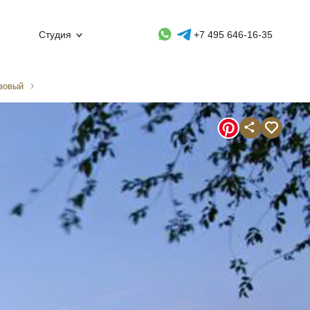
Whatsapp контакт
Telegram контакт
Студия
+7 495 646-16-35
зовый