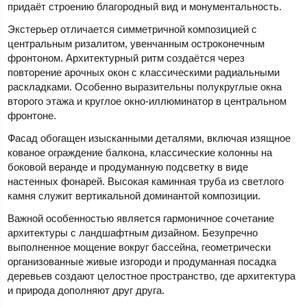
придаёт строению благородный вид и монументальность.
Экстерьер отличается симметричной композицией с
центральным ризалитом, увенчанным остроконечным
фронтоном. Архитектурный ритм создаётся через
повторение арочных окон с классическими радиальными
раскладками. Особенно выразительны полукруглые окна
второго этажа и круглое окно-иллюминатор в центральном
фронтоне.
Фасад обогащен изысканными деталями, включая изящное
кованое ограждение балкона, классические колонны на
боковой веранде и продуманную подсветку в виде
настенных фонарей. Высокая каминная труба из светлого
камня служит вертикальной доминантой композиции.
Важной особенностью является гармоничное сочетание
архитектуры с ландшафтным дизайном. Безупречно
выполненное мощение вокруг бассейна, геометрически
организованные живые изгороди и продуманная посадка
деревьев создают целостное пространство, где архитектура
и природа дополняют друг друга.