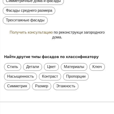
Симметричные дома и фасады
Фасады среднего размера
Трехэтажные фасады
Получить консультацию
по реконструкци загородного
дома.
Найти другие типы фасадов по классификатору
Стиль
Детали
Цвет
Материалы
Ключ
Насыщенность
Контраст
Пропорции
Симметрия
Размер
Этажность