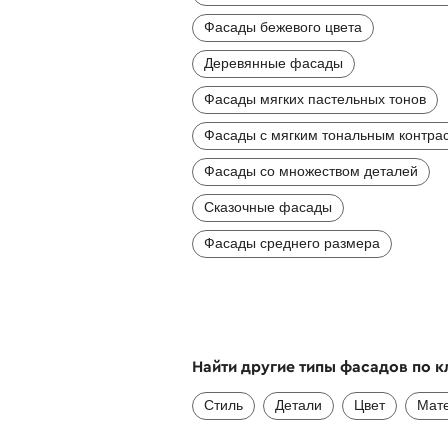
Фасады бежевого цвета
Деревянные фасады
Фасады мягких пастельных тонов
Фасады с мягким тональным контра
Фасады со множеством деталей
Сказочные фасады
Фасады среднего размера
Найти другие типы фасадов по 
Стиль
Детали
Цвет
Мат