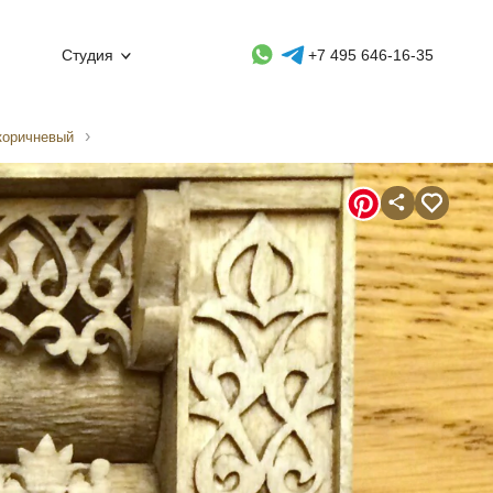
Whatsapp контакт
Telegram контакт
Студия
+7 495 646-16-35
коричневый