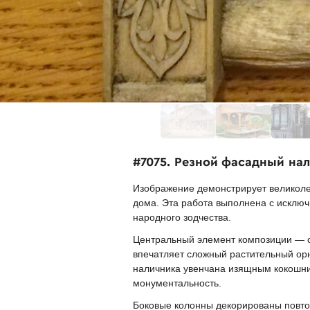
#7075. Резной фасадный нал
Изображение демонстрирует великолеп
дома. Эта работа выполнена с исключ
народного зодчества.
Центральный элемент композиции — 
впечатляет сложный растительный ор
наличника увенчана изящным кокошник
монументальность.
Боковые колонны декорированы повт