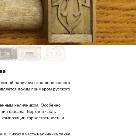
ва
резной наличник окна деревянного
является ярким примером русского
шенным наличником. Особенно
ения фасада. Верхняя часть
й композиции торжественность и
е. Нижняя часть наличника также