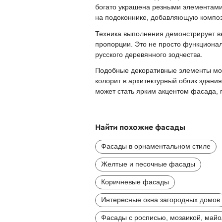
богато украшена резными элементами
на подоконнике, добавляющую композ
Техника выполнения демонстрирует в
пропорции. Это не просто функциона
русского деревянного зодчества.
Подобные декоративные элементы мог
колорит в архитектурный облик здани
может стать ярким акцентом фасада, 
Найти похожие фасады
Фасады в орнаментальном стиле
Желтые и песочные фасады
Коричневые фасады
Интересные окна загородных домов
Фасады с росписью, мозаикой, май