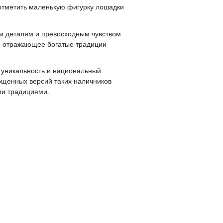
отметить маленькую фигурку лошадки
м деталям и превосходным чувством
а, отражающее богатые традиции
 уникальность и национальный
ощенных версий таких наличников
ми традициями.