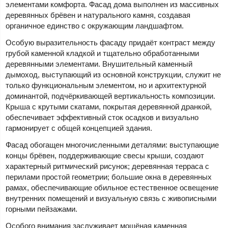
элементами комфорта. Фасад дома выполнен из массивных
деревянных брёвен и натурального камня, создавая
органичное единство с окружающим ландшафтом.
Особую выразительность фасаду придаёт контраст между
грубой каменной кладкой и тщательно обработанными
деревянными элементами. Внушительный каменный
дымоход, выступающий из основной конструкции, служит не
только функциональным элементом, но и архитектурной
доминантой, подчёркивающей вертикальность композиции.
Крыша с крутыми скатами, покрытая деревянной дранкой,
обеспечивает эффективный сток осадков и визуально
гармонирует с общей концепцией здания.
Фасад обогащен многочисленными деталями: выступающие
концы брёвен, поддерживающие свесы крыши, создают
характерный ритмический рисунок; деревянная терраса с
перилами простой геометрии; большие окна в деревянных
рамах, обеспечивающие обильное естественное освещение
внутренних помещений и визуальную связь с живописными
горными пейзажами.
Особого внимания заслуживает мощёная каменная