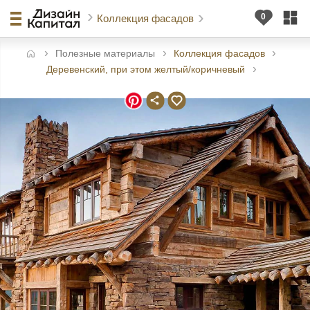
Коллекция фасадов
Полезные материалы
Коллекция фасадов
авная
Деревенский, при этом желтый/коричневый