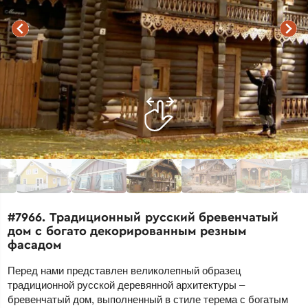
#7966. Традиционный русский бревенчатый
дом с богато декорированным резным
фасадом
Перед нами представлен великолепный образец
традиционной русской деревянной архитектуры –
бревенчатый дом, выполненный в стиле терема с богатым