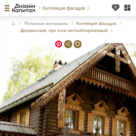
Коллекция фасадов
Полезные материалы
Коллекция фасадов
авная
Деревенский, при этом желтый/коричневый