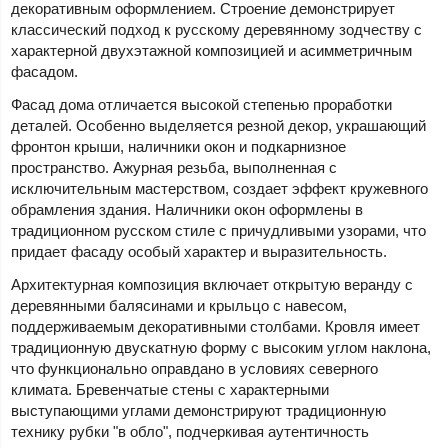
декоративным оформлением. Строение демонстрирует
классический подход к русскому деревянному зодчеству с
характерной двухэтажной композицией и асимметричным
фасадом.
Фасад дома отличается высокой степенью проработки
деталей. Особенно выделяется резной декор, украшающий
фронтон крыши, наличники окон и подкарнизное
пространство. Ажурная резьба, выполненная с
исключительным мастерством, создает эффект кружевного
обрамления здания. Наличники окон оформлены в
традиционном русском стиле с причудливыми узорами, что
придает фасаду особый характер и выразительность.
Архитектурная композиция включает открытую веранду с
деревянными балясинами и крыльцо с навесом,
поддерживаемым декоративными столбами. Кровля имеет
традиционную двускатную форму с высоким углом наклона,
что функционально оправдано в условиях северного
климата. Бревенчатые стены с характерными
выступающими углами демонстрируют традиционную
технику рубки "в обло", подчеркивая аутентичность