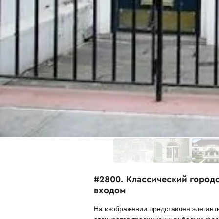
#2800. Классический город
входом
На изображении представлен элегантн
отличается традиционным белым фас