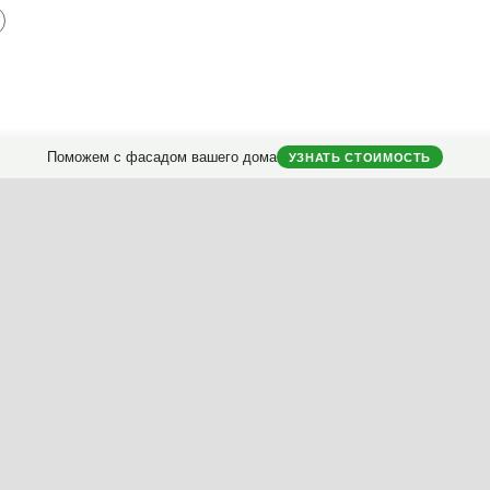
Поможем с фасадом вашего дома
УЗНАТЬ СТОИМОСТЬ
Заказать
проект оформления
загородного дома.