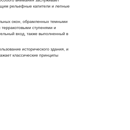
ющим рельефные капители и лепные
ольных окон, обрамленных темными
 с терракотовыми ступенями и
ельный вход, также выполненный в
льзование исторического здания, и
ражает классические принципы