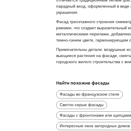
парадный вход, оформленный в виде
украшения.
Фасад трехэтажного строения симмет
рамами, что создает выразительный к
металлическими перилами, добавляющ
темно-синем цвете, гармонирующем с
Примечательны детали: воздушные ко
вьющиеся растения на фасаде, смягча
городского жилого строительства с в
Найти похожие фасады
Фасады во французском стиле
Светло-серые фасады
Фасады с фронтонами или щипцам
Интересные окна загородных домов