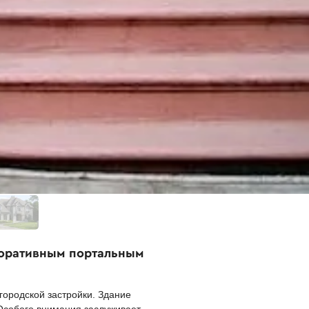
коративным портальным
городской застройки. Здание
собого внимания заслуживает