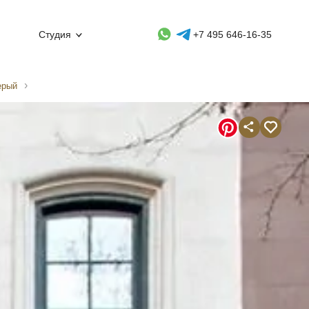
Whatsapp контакт
Telegram контакт
Студия
+7 495 646-16-35
ерый