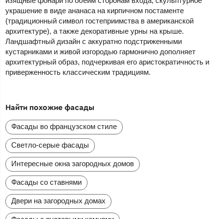
изящные фонари по обеим сторонам входа, скульптурное
украшение в виде ананаса на кирпичном постаменте
(традиционный символ гостеприимства в американской
архитектуре), а также декоративные урны на крыше.
Ландшафтный дизайн с аккуратно подстриженными
кустарниками и живой изгородью гармонично дополняет
архитектурный образ, подчеркивая его аристократичность и
приверженность классическим традициям.
Найти похожие фасады
Фасады во французском стиле
Светло-серые фасады
Интересные окна загородных домов
Фасады со ставнями
Двери на загородных домах