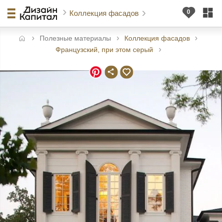
Коллекция фасадов
Полезные материалы
Коллекция фасадов
авная
Французский, при этом серый