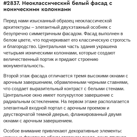
#2837. Неоклассический белый фасад с
ионическими колоннами
Перед нами изысканный образец неоклассической
архитектуры – элегантный двухэтажный особняк с
безупречно симметричным фасадом. Фасад выполнен в
белом цвете, что подчеркивает его классическую строгость
и благородство. Центральная часть здания украшена
четырьмя ионическими колоннами, которые создают
величественный портик и придают строению
монументальность.
Второй этаж фасада отличается тремя высокими окнами с
арочным завершением, обрамленными черными ставнями,
что создает выразительный контраст с белыми стенами.
Центральное окно имеет полукруглое завершение с
радиальным остеклением. На первом этаже располагается
элегантный входной портал с арочным проемом и
двустворчатой темной дверью, фланкированный двумя
окнами с арочным завершением.
Особое внимание привлекают декоративные элементы: