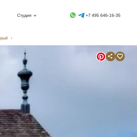
Whatsapp контакт
Telegram контакт
Студия
+7 495 646-16-35
ерый