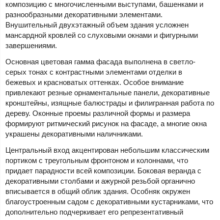
композицию с многочисленными выступами, башенками и
разнообразными декоративными элементами.
Внушительный двухэтажный объем здания усложнен
мансардной кровлей со слуховыми окнами и фигурными
завершениями.
Основная цветовая гамма фасада выполнена в светло-
серых тонах с контрастными элементами отделки в
бежевых и красноватых оттенках. Особое внимание
привлекают резные орнаментальные панели, декоративные
кронштейны, изящные балюстрады и филигранная работа по
дереву. Оконные проемы различной формы и размера
формируют ритмический рисунок на фасаде, а многие окна
украшены декоративными наличниками.
Центральный вход акцентирован небольшим классическим
портиком с треугольным фронтоном и колоннами, что
придает парадности всей композиции. Боковая веранда с
декоративными столбами и ажурной резьбой органично
вписывается в общий облик здания. Особняк окружен
благоустроенным садом с декоративными кустарниками, что
дополнительно подчеркивает его репрезентативный