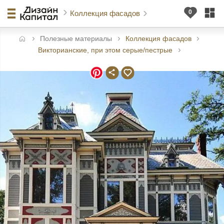
Коллекция фасадов
Полезные материалы
Коллекция фасадов
авная
Викторианские, при этом серые/пестрые