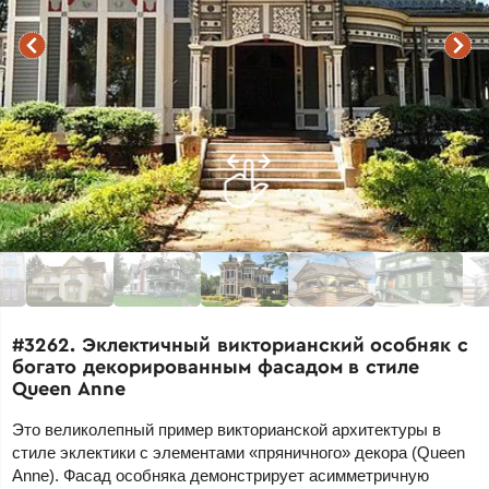
#3262. Эклектичный викторианский особняк с
богато декорированным фасадом в стиле
Queen Anne
Это великолепный пример викторианской архитектуры в
стиле эклектики с элементами «пряничного» декора (Queen
Anne). Фасад особняка демонстрирует асимметричную