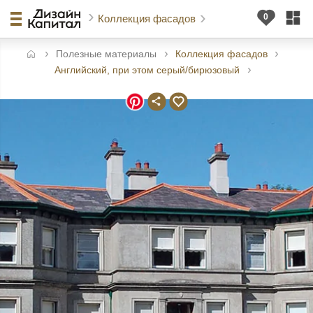
Коллекция фасадов
Полезные материалы
Коллекция фасадов
авная
Английский, при этом серый/бирюзовый