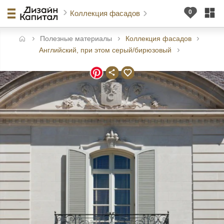
Коллекция фасадов
Полезные материалы
Коллекция фасадов
авная
Английский, при этом серый/бирюзовый