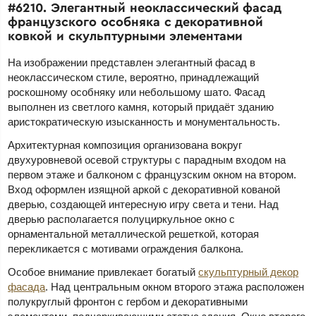
#6210. Элегантный неоклассический фасад
французского особняка с декоративной
ковкой и скульптурными элементами
На изображении представлен элегантный фасад в
неоклассическом стиле, вероятно, принадлежащий
роскошному особняку или небольшому шато. Фасад
выполнен из светлого камня, который придаёт зданию
аристократическую изысканность и монументальность.
Архитектурная композиция организована вокруг
двухуровневой осевой структуры с парадным входом на
первом этаже и балконом с французским окном на втором.
Вход оформлен изящной аркой с декоративной кованой
дверью, создающей интересную игру света и тени. Над
дверью располагается полуциркульное окно с
орнаментальной металлической решеткой, которая
перекликается с мотивами ограждения балкона.
Особое внимание привлекает богатый
скульптурный декор
фасада
. Над центральным окном второго этажа расположен
полукруглый фронтон с гербом и декоративными