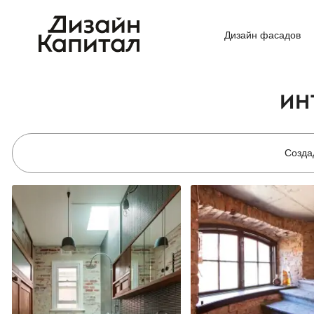
Дизайн фасадов
ИН
Созда